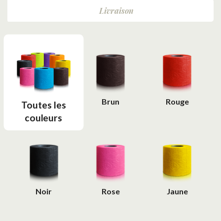
Livraison
Brun
Rouge
Toutes les
couleurs
Noir
Rose
Jaune