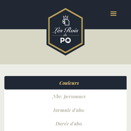
Couleurs
Nbr. personnes
Formule d'abo.
Durée d'abo.