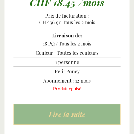
CHF 18.45
/mois
Prix de facturation :
CHF 36.90
Tous les 2 mois
Livraison de:
18 PQ /
Tous les 2 mois
Couleur : Toutes les couleurs
1 personne
Petit Poney
Abonnement : 12 mois
Produit épuisé
Lire la suite