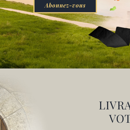
Abonnez-vous
LIVR
VO