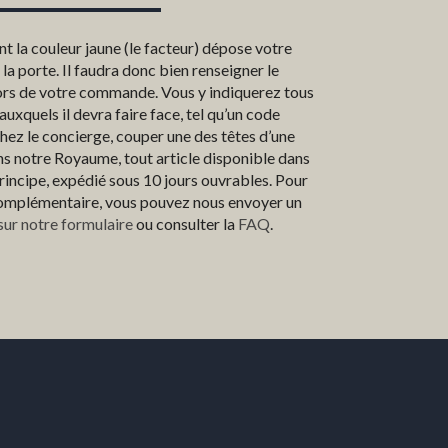
t la couleur jaune (le facteur) dépose votre
 porte. Il faudra donc bien renseigner le
ors de votre commande. Vous y indiquerez tous
auxquels il devra faire face, tel qu’un code
hez le concierge, couper une des têtes d’une
ans notre Royaume, tout article disponible dans
 principe, expédié sous 10 jours ouvrables. Pour
omplémentaire, vous pouvez nous envoyer un
sur notre formulaire
ou consulter la
FAQ
.