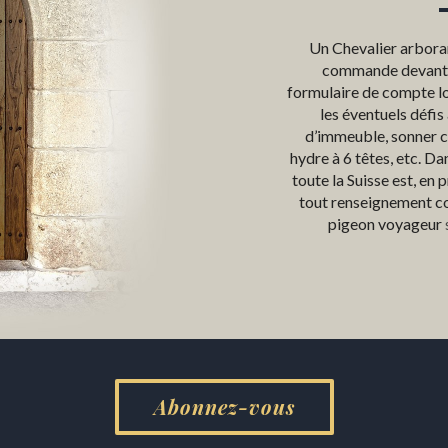
Un Chevalier arboran
commande devant la
formulaire de compte l
les éventuels défis 
d’immeuble, sonner c
hydre à 6 têtes, etc. D
toute la Suisse est, en
tout renseignement c
pigeon voyageur
Abonnez-vous