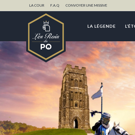
LA COUR
F.A.Q
CONVOYER UNE MISSIVE
LA LÉGENDE
L’É